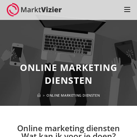
ONLINE MARKETING
DIENSTEN
>
ONLINE MARKETING DIENSTEN
Online marketing diensten
Wat kan ik voor je doen?