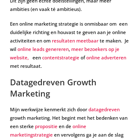
Dit zijn geen echte doelstellingen, maar meer
ambities (en vaak té ambitieus).
Een online marketing strategie is onmisbaar om een
duidelijke richting en houvast te geven aan je online
activiteiten en om
resultaten meetbaar
te maken. Je
wil
online leads genereren
,
meer bezoekers op je
website,
een
contentstrategie
of
online adverteren
met resultaat.
Datagedreven Growth
Marketing
Mijn werkwijze kenmerkt zich door
datagedreven
growth marketing. Het begint met het bedenken van
een sterke
propositie
en de
online
marketingstrategie
en vervolgens ga je aan de slag