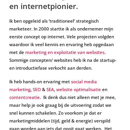
en internetpionier.
Ik ben opgeleid als ‘traditioneel’ strategisch
marketeer. In 2000 startte ik als ondernemer mijn
eerste concept op internet. Vele projecten volgden
waardoor ik veel kennis en ervaring heb opgedaan
met de
marketing en exploitatie van websites.
Sommige concepten/ websites heb ik na de startup-
en introductiefase verkocht aan derden.
Ik heb hands-on ervaring met
social media
marketing
,
SEO
&
SEA
,
website optimalisatie
en
contentcreatie
. Ik denk dus niet alleen met je mee,
maar help je ook graag bij de uitvoering zodat we
snel kunnen schakelen. Zo voorkom je dat er
marketingmiddelen (tijd, geld & energie) verspild
gaan worden aan iets dat nooit gaat werken. Het