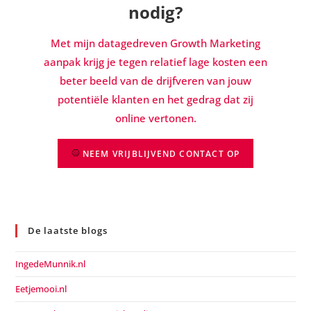
nodig?
Met mijn datagedreven Growth Marketing
aanpak krijg je tegen relatief lage kosten een
beter beeld van de drijfveren van jouw
potentiële klanten en het gedrag dat zij
online vertonen.
NEEM VRIJBLIJVEND CONTACT OP
De laatste blogs
IngedeMunnik.nl
Eetjemooi.nl