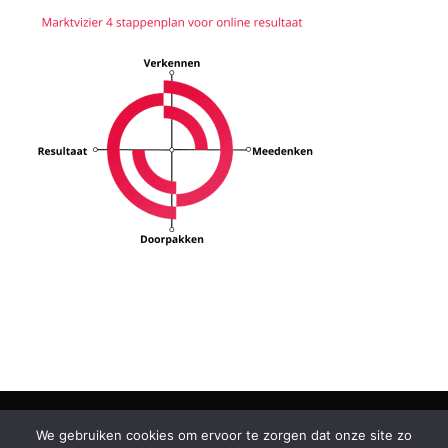
We gebruiken cookies om ervoor te zorgen dat onze site zo
GROWTH MARKETING
DATAGEDREVEN MARKETING