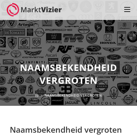
NAAMSBEKENDHEID
VERGROTEN
>
NAAMSBEKENDHEID VERGROTEN
Naamsbekendheid vergroten