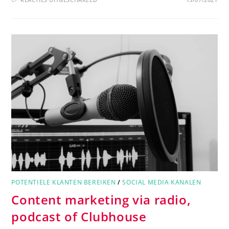
POTENTIELE KLANTEN BEREIKEN
/
SOCIAL MEDIA KANALEN
Content marketing via radio,
podcast of Clubhouse