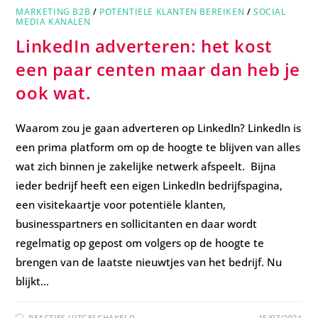
MARKETING B2B
/
POTENTIELE KLANTEN BEREIKEN
/
SOCIAL
MEDIA KANALEN
LinkedIn adverteren: het kost
een paar centen maar dan heb je
ook wat.
Waarom zou je gaan adverteren op LinkedIn? LinkedIn is
een prima platform om op de hoogte te blijven van alles
wat zich binnen je zakelijke netwerk afspeelt. Bijna
ieder bedrijf heeft een eigen LinkedIn bedrijfspagina,
een visitekaartje voor potentiële klanten,
businesspartners en sollicitanten en daar wordt
regelmatig op gepost om volgers op de hoogte te
brengen van de laatste nieuwtjes van het bedrijf. Nu
blijkt…
REACTIES UITGESCHAKELD
15/07/2021